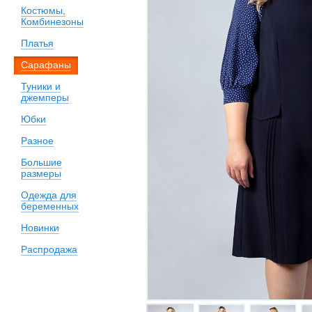
Костюмы,
Комбинезоны
Платья
Сарафаны
Туники и
джемперы
Юбки
Разное
Большие
размеры
Одежда для
беременных
Новинки
Распродажа