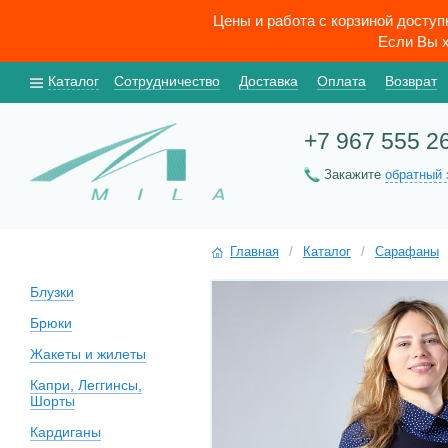
Цены и работа с корзиной досту
Если Вы х
Каталог
Сотрудничество
Доставка
Оплата
Возврат
+7 967 555 2
Закажите
обратный 
Главная
/
Каталог
/
Сарафаны
Блузки
Брюки
Жакеты и жилеты
Капри, Леггинсы,
Шорты
Кардиганы