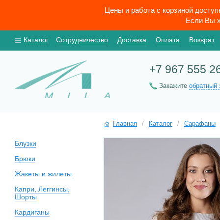
Цены и работа с корзиной досту
Если Вы х
Каталог
Сотрудничество
Доставка
Оплата
Возврат
+7 967 555 2
Закажите
обратный 
Главная
/
Каталог
/
Сарафаны
Блузки
Брюки
Жакеты и жилеты
Капри, Леггинсы,
Шорты
Кардиганы