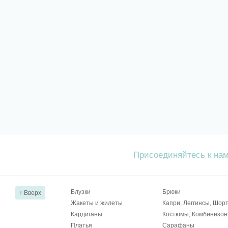
Присоединяйтесь к на
Блузки
Брюки
↑ Вверх
Жакеты и жилеты
Капри, Леггинсы, Шор
Кардиганы
Костюмы, Комбинезо
Платья
Сарафаны