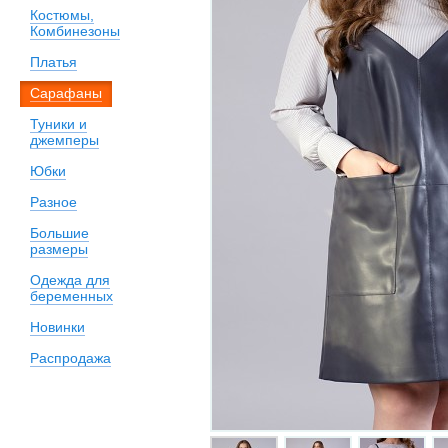
Костюмы,
Комбинезоны
Платья
Сарафаны
Туники и
джемперы
Юбки
Разное
Большие
размеры
Одежда для
беременных
Новинки
Распродажа