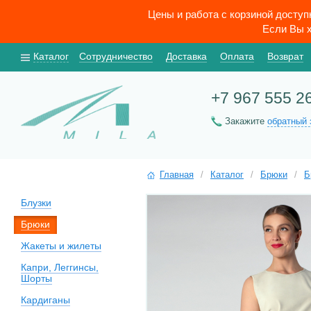
Цены и работа с корзиной досту
Если Вы х
Каталог
Сотрудничество
Доставка
Оплата
Возврат
+7 967 555 2
Закажите
обратный 
Главная
/
Каталог
/
Брюки
/
Б
Блузки
Брюки
Жакеты и жилеты
Капри, Леггинсы,
Шорты
Кардиганы