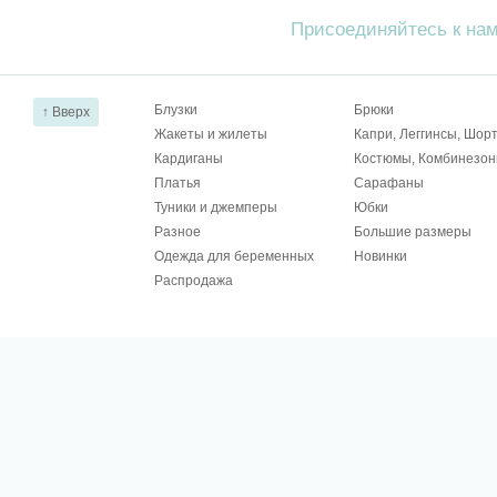
Присоединяйтесь к на
Блузки
Брюки
↑ Вверх
Жакеты и жилеты
Капри, Леггинсы, Шор
Кардиганы
Костюмы, Комбинезо
Платья
Сарафаны
Туники и джемперы
Юбки
Разное
Большие размеры
Одежда для беременных
Новинки
Распродажа