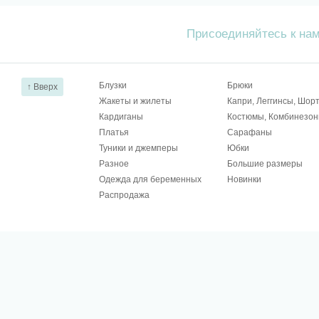
Присоединяйтесь к на
Блузки
Брюки
↑ Вверх
Жакеты и жилеты
Капри, Леггинсы, Шор
Кардиганы
Костюмы, Комбинезо
Платья
Сарафаны
Туники и джемперы
Юбки
Разное
Большие размеры
Одежда для беременных
Новинки
Распродажа