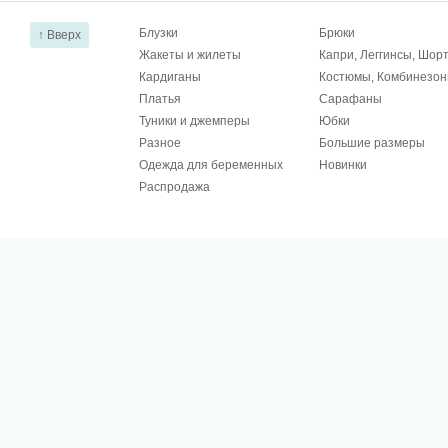
Блузки
Брюки
↑ Вверх
Жакеты и жилеты
Капри, Леггинсы, Шор
Кардиганы
Костюмы, Комбинезо
Платья
Сарафаны
Туники и джемперы
Юбки
Разное
Большие размеры
Одежда для беременных
Новинки
Распродажа