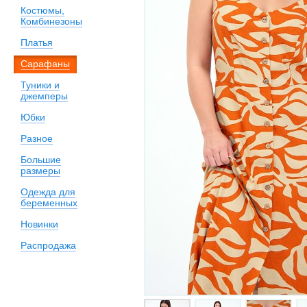
Костюмы,
Комбинезоны
Платья
Сарафаны
Туники и
джемперы
Юбки
Разное
Большие
размеры
Одежда для
беременных
Новинки
Распродажа