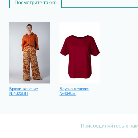
Посмотрите также
Брюки женские
Блузка женская
№4323ВП
№4340зп
Присоединяйтесь к на