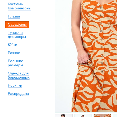
Костюмы,
Комбинезоны
Платья
Сарафаны
Туники и
джемперы
Юбки
Разное
Большие
размеры
Одежда для
беременных
Новинки
Распродажа