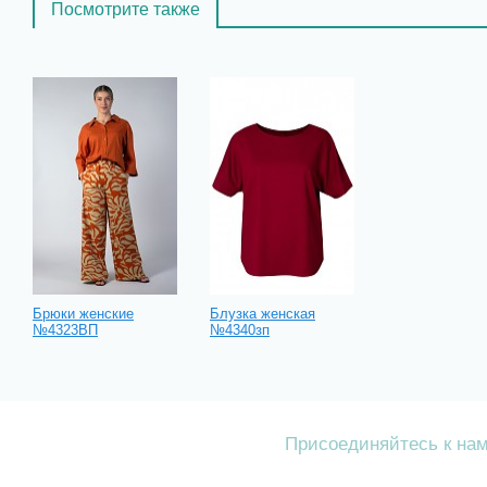
Посмотрите также
Брюки женские
Блузка женская
№4323ВП
№4340зп
Присоединяйтесь к на