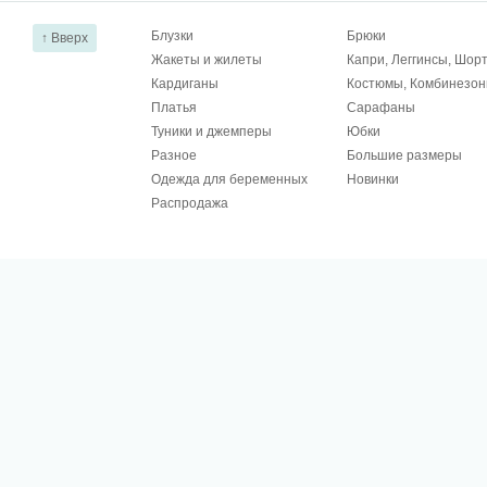
Блузки
Брюки
↑ Вверх
Жакеты и жилеты
Капри, Леггинсы, Шор
Кардиганы
Костюмы, Комбинезо
Платья
Сарафаны
Туники и джемперы
Юбки
Разное
Большие размеры
Одежда для беременных
Новинки
Распродажа