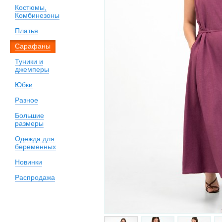
Костюмы,
Комбинезоны
Платья
Сарафаны
Туники и
джемперы
Юбки
Разное
Большие
размеры
Одежда для
беременных
Новинки
Распродажа