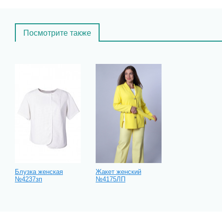
Посмотрите также
Блузка женская
Жакет женский
№4237зп
№4175ЛП