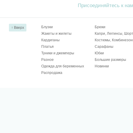
Присоединяйтесь к на
Блузки
Брюки
↑ Вверх
Жакеты и жилеты
Капри, Леггинсы, Шор
Кардиганы
Костюмы, Комбинезо
Платья
Сарафаны
Туники и джемперы
Юбки
Разное
Большие размеры
Одежда для беременных
Новинки
Распродажа