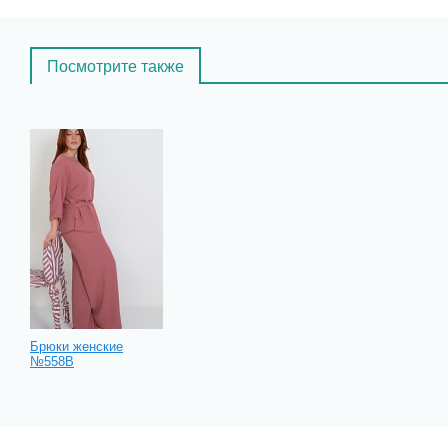
Посмотрите также
Брюки женские
№558В