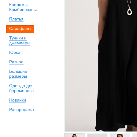
Костюмы,
Комбинезоны
Платья
Сарафаны
Туники и
джемперы
Юбки
Разное
Большие
размеры
Одежда для
беременных
Новинки
Распродажа