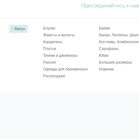
Присоединяйтесь к на
Блузки
Брюки
↑ Вверх
Жакеты и жилеты
Капри, Леггинсы, Шор
Кардиганы
Костюмы, Комбинезо
Платья
Сарафаны
Туники и джемперы
Юбки
Разное
Большие размеры
Одежда для беременных
Новинки
Распродажа