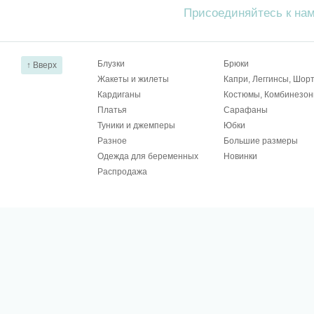
Присоединяйтесь к на
Блузки
Брюки
↑ Вверх
Жакеты и жилеты
Капри, Леггинсы, Шор
Кардиганы
Костюмы, Комбинезо
Платья
Сарафаны
Туники и джемперы
Юбки
Разное
Большие размеры
Одежда для беременных
Новинки
Распродажа