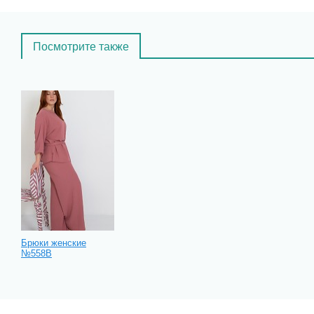
Посмотрите также
Брюки женские
№558В