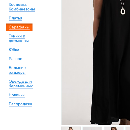
Костюмы,
Комбинезоны
Платья
Сарафаны
Туники и
джемперы
Юбки
Разное
Большие
размеры
Одежда для
беременных
Новинки
Распродажа