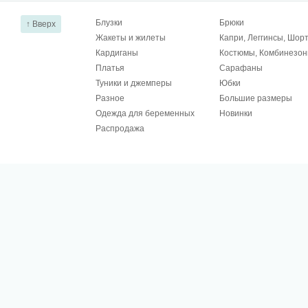
Блузки
Брюки
↑ Вверх
Жакеты и жилеты
Капри, Леггинсы, Шор
Кардиганы
Костюмы, Комбинезо
Платья
Сарафаны
Туники и джемперы
Юбки
Разное
Большие размеры
Одежда для беременных
Новинки
Распродажа