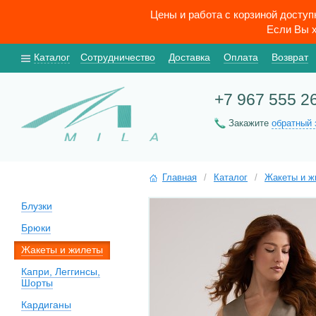
Цены и работа с корзиной досту
Если Вы х
Каталог
Сотрудничество
Доставка
Оплата
Возврат
+7 967 555 2
Закажите
обратный 
Главная
/
Каталог
/
Жакеты и ж
Блузки
Брюки
Жакеты и жилеты
Капри, Леггинсы,
Шорты
Кардиганы