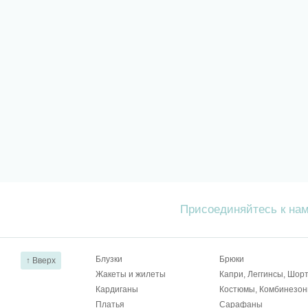
Присоединяйтесь к на
Блузки
Брюки
↑ Вверх
Жакеты и жилеты
Капри, Леггинсы, Шор
Кардиганы
Костюмы, Комбинезо
Платья
Сарафаны