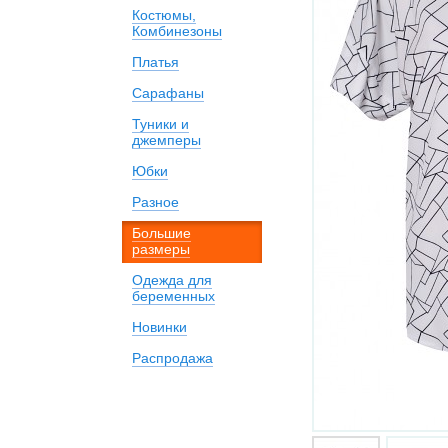
Костюмы,
Комбинезоны
Платья
Сарафаны
Туники и
джемперы
Юбки
Разное
Большие
размеры
Одежда для
беременных
Новинки
Распродажа