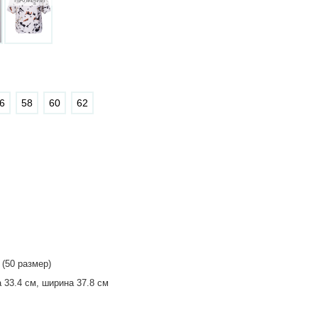
6
58
60
62
 (50 размер)
 33.4 см, ширина 37.8 см