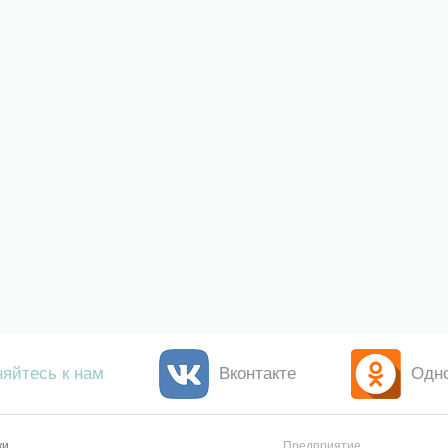
яйтесь к нам
Вконтакте
Одн
ки
Предприятие