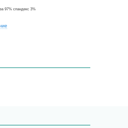
за 97% спандекс 3%
ние