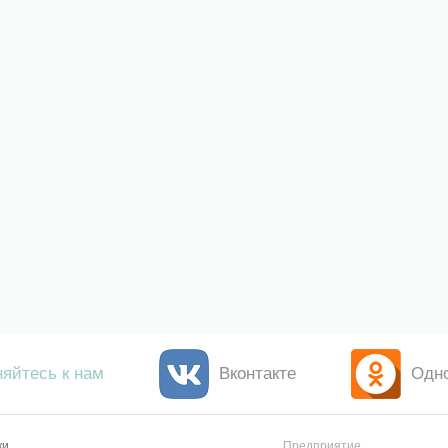
яйтесь к нам
Вконтакте
Одн
ки
Предприятие