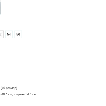
2
54
56
 (46 размер)
 40.4 см, ширина 34.4 см