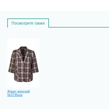
Посмотрите также
Жакет женский
№3736зпа