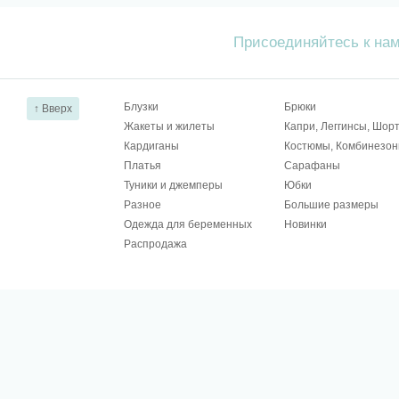
Присоединяйтесь к на
Блузки
Брюки
↑ Вверх
Жакеты и жилеты
Капри, Леггинсы, Шор
Кардиганы
Костюмы, Комбинезо
Платья
Сарафаны
Туники и джемперы
Юбки
Разное
Большие размеры
Одежда для беременных
Новинки
Распродажа