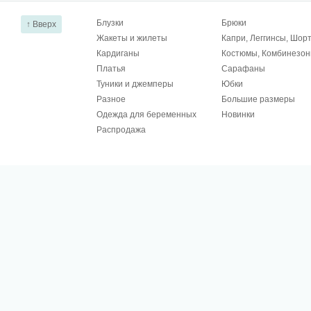
Блузки
Брюки
↑ Вверх
Жакеты и жилеты
Капри, Леггинсы, Шор
Кардиганы
Костюмы, Комбинезо
Платья
Сарафаны
Туники и джемперы
Юбки
Разное
Большие размеры
Одежда для беременных
Новинки
Распродажа