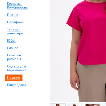
Костюмы,
Комбинезоны
Платья
Сарафаны
Туники и
джемперы
Юбки
Разное
Большие
размеры
Одежда для
беременных
Новинки
Распродажа