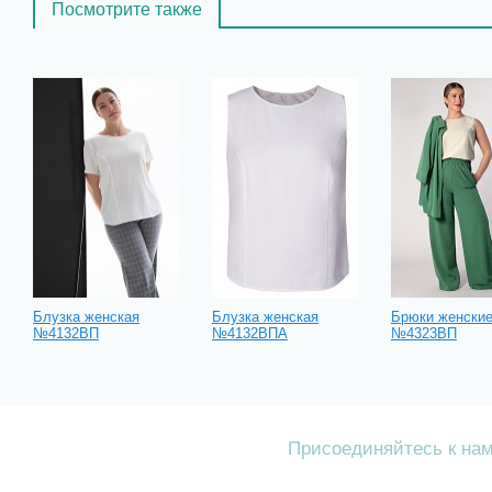
Посмотрите также
Блузка женская
Блузка женская
Брюки женски
№4132ВП
№4132ВПА
№4323ВП
Присоединяйтесь к на