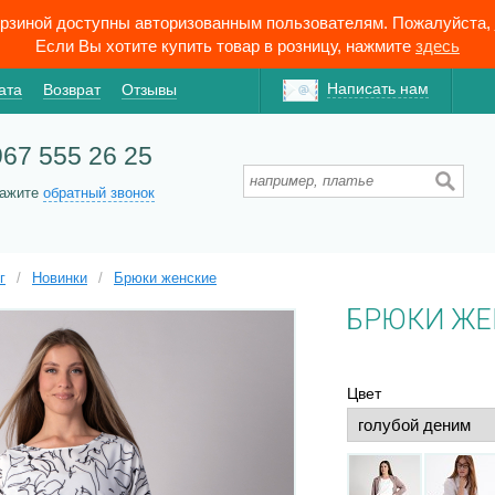
орзиной доступны авторизованным пользователям. Пожалуйста,
Если Вы хотите купить товар в розницу, нажмите
здесь
Написать нам
ата
Возврат
Отзывы
967 555 26 25
кажите
обратный звонок
г
/
Новинки
/
Брюки женские
БРЮКИ ЖЕ
Цвет