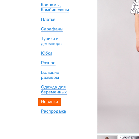
Костюмы,
Комбинезоны
Платья
Сарафаны
Туники и
джемперы
Юбки
Разное
Большие
размеры
Одежда для
беременных
Новинки
Распродажа