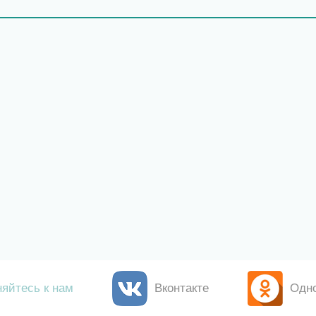
яйтесь к нам
Вконтакте
Одн