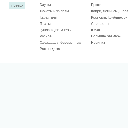
Блузки
Брюки
↑ Вверх
Жакеты и жилеты
Капри, Леггинсы, Шор
Кардиганы
Костюмы, Комбинезо
Платья
Сарафаны
Туники и джемперы
Юбки
Разное
Большие размеры
Одежда для беременных
Новинки
Распродажа