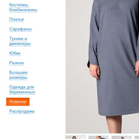
Костюмы,
Комбинезоны
Платья
Сарафаны
Туники и
джемперы
Юбки
Разное
Большие
размеры
Одежда для
беременных
Новинки
Распродажа