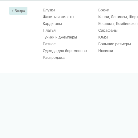
Блузки
Брюки
↑ Вверх
Жакеты и жилеты
Капри, Леггинсы, Шор
Кардиганы
Костюмы, Комбинезо
Платья
Сарафаны
Туники и джемперы
Юбки
Разное
Большие размеры
Одежда для беременных
Новинки
Распродажа