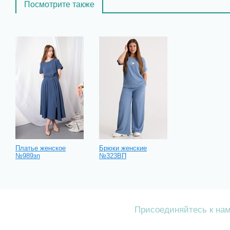
Посмотрите также
Платье женское
Брюки женские
№989зп
№323ВП
Присоединяйтесь к на