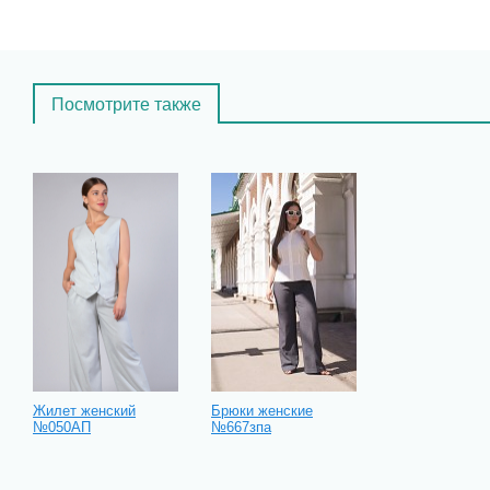
Посмотрите также
Жилет женский
Брюки женские
№050АП
№667зпа