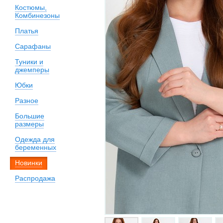
Костюмы,
Комбинезоны
Платья
Сарафаны
Туники и
джемперы
Юбки
Разное
Большие
размеры
Одежда для
беременных
Новинки
Распродажа