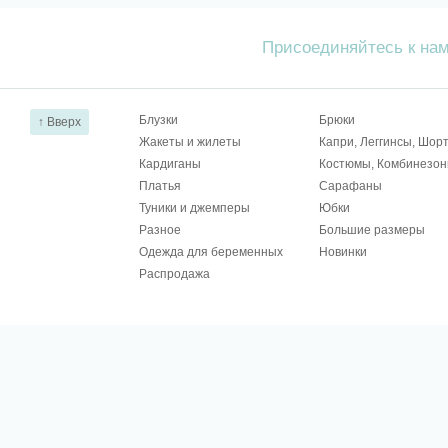
Присоединяйтесь к на
Блузки
Брюки
↑ Вверх
Жакеты и жилеты
Капри, Леггинсы, Шор
Кардиганы
Костюмы, Комбинезо
Платья
Сарафаны
Туники и джемперы
Юбки
Разное
Большие размеры
Одежда для беременных
Новинки
Распродажа