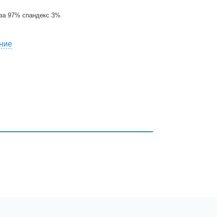
за 97% спандекс 3%
ние