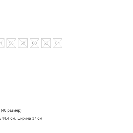
4
56
58
60
62
64
 (48 размер)
 44.4 см, ширина 37 см