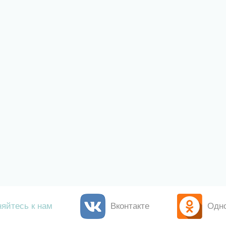
яйтесь к нам
Вконтакте
Одн