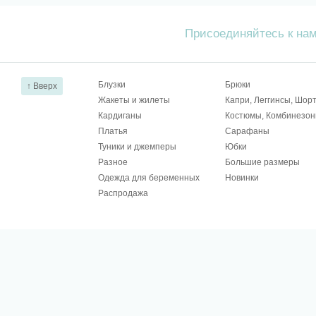
Присоединяйтесь к на
Блузки
Брюки
↑ Вверх
Жакеты и жилеты
Капри, Леггинсы, Шор
Кардиганы
Костюмы, Комбинезо
Платья
Сарафаны
Туники и джемперы
Юбки
Разное
Большие размеры
Одежда для беременных
Новинки
Распродажа