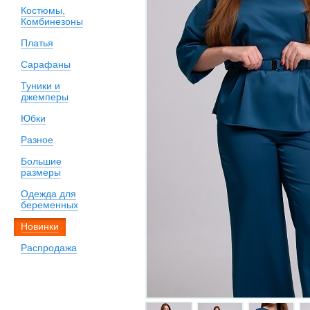
Костюмы,
Комбинезоны
Платья
Сарафаны
Туники и
джемперы
Юбки
Разное
Большие
размеры
Одежда для
беременных
Новинки
Распродажа