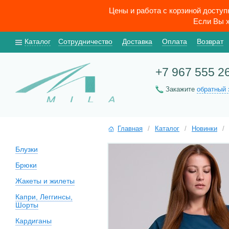
Цены и работа с корзиной досту
Если Вы х
Каталог
Сотрудничество
Доставка
Оплата
Возврат
+7 967 555 2
Закажите
обратный 
Главная
/
Каталог
/
Новинки
/
Блузки
Брюки
Жакеты и жилеты
Капри, Леггинсы,
Шорты
Кардиганы