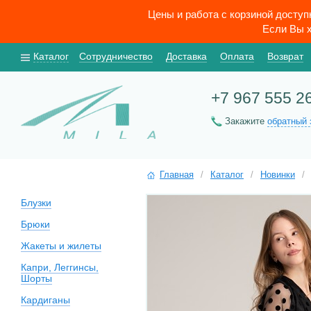
Цены и работа с корзиной досту
Если Вы х
Каталог
Сотрудничество
Доставка
Оплата
Возврат
+7 967 555 2
Закажите
обратный 
Главная
/
Каталог
/
Новинки
/
Блузки
Брюки
Жакеты и жилеты
Капри, Леггинсы,
Шорты
Кардиганы