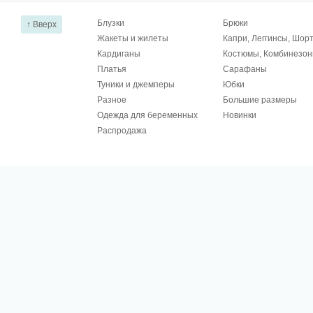
Блузки
Брюки
↑ Вверх
Жакеты и жилеты
Капри, Леггинсы, Шор
Кардиганы
Костюмы, Комбинезо
Платья
Сарафаны
Туники и джемперы
Юбки
Разное
Большие размеры
Одежда для беременных
Новинки
Распродажа