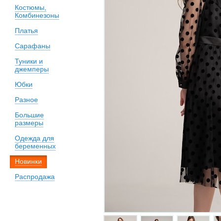
Костюмы,
Комбинезоны
Платья
Сарафаны
Туники и
джемперы
Юбки
Разное
Большие
размеры
Одежда для
беременных
Новинки
Распродажа