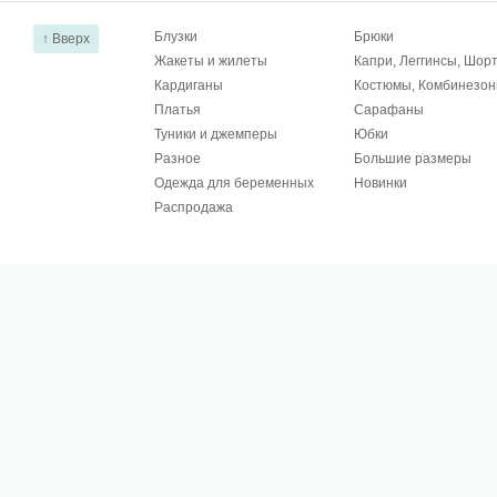
Блузки
Брюки
↑ Вверх
Жакеты и жилеты
Капри, Леггинсы, Шор
Кардиганы
Костюмы, Комбинезо
Платья
Сарафаны
Туники и джемперы
Юбки
Разное
Большие размеры
Одежда для беременных
Новинки
Распродажа