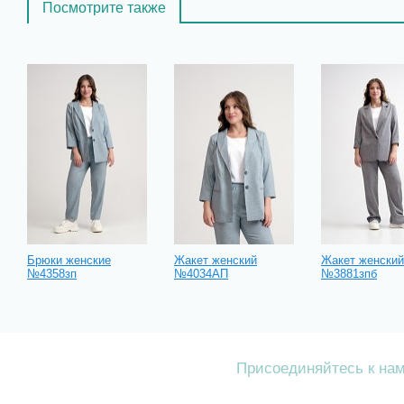
Посмотрите также
Брюки женские
Жакет женский
Жакет женский
№4358зп
№4034АП
№3881зпб
Присоединяйтесь к на