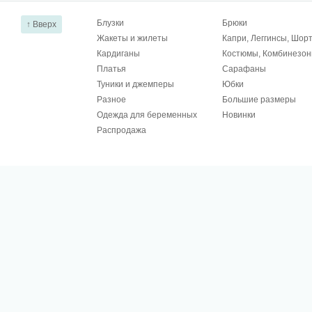
Блузки
Брюки
↑ Вверх
Жакеты и жилеты
Капри, Леггинсы, Шор
Кардиганы
Костюмы, Комбинезо
Платья
Сарафаны
Туники и джемперы
Юбки
Разное
Большие размеры
Одежда для беременных
Новинки
Распродажа