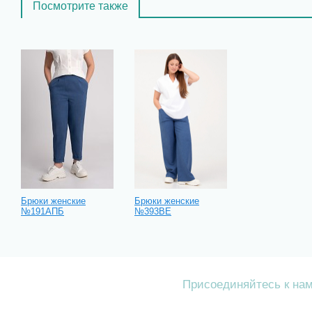
Посмотрите также
Брюки женские
Брюки женские
№191АПБ
№393ВЕ
Присоединяйтесь к на