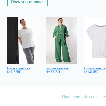
Посмотрите также
Блузка женская
Блузка женская
Блузка женска
№4132ВП
№4322ВП
№4364ВП
Присоединяйтесь к на