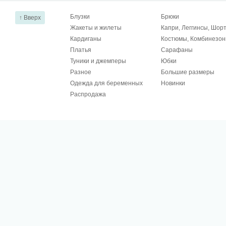
Блузки
Брюки
↑ Вверх
Жакеты и жилеты
Капри, Леггинсы, Шор
Кардиганы
Костюмы, Комбинезо
Платья
Сарафаны
Туники и джемперы
Юбки
Разное
Большие размеры
Одежда для беременных
Новинки
Распродажа