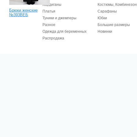
Кардиганы
Костюмы, Комбинезо
Брюки женские
Платья
Сарафаны
№393ВЕБ
Туники и джемперы
Юбки
Разное
Большие размеры
Одежда для беременных
Новинки
Распродажа