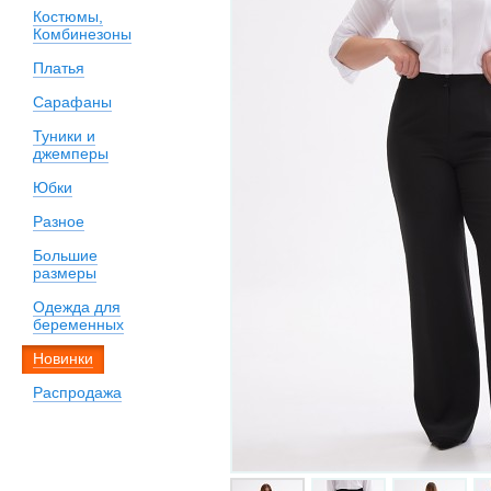
Костюмы,
Комбинезоны
Платья
Сарафаны
Туники и
джемперы
Юбки
Разное
Большие
размеры
Одежда для
беременных
Новинки
Распродажа