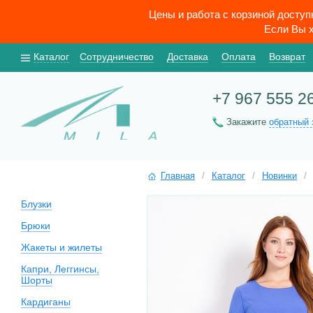
Цены и работа с корзиной досту
Если Вы х
Каталог
Сотрудничество
Доставка
Оплата
Возврат
+7 967 555 2
Закажите
обратный 
Главная
/
Каталог
/
Новинки
/
Блузки
Брюки
Жакеты и жилеты
Капри, Леггинсы,
Шорты
Кардиганы