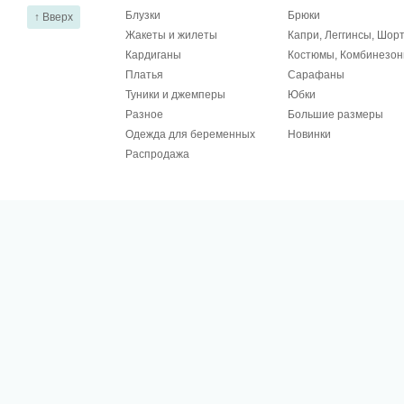
Блузки
Брюки
↑ Вверх
Жакеты и жилеты
Капри, Леггинсы, Шор
Кардиганы
Костюмы, Комбинезо
Платья
Сарафаны
Туники и джемперы
Юбки
Разное
Большие размеры
Одежда для беременных
Новинки
Распродажа