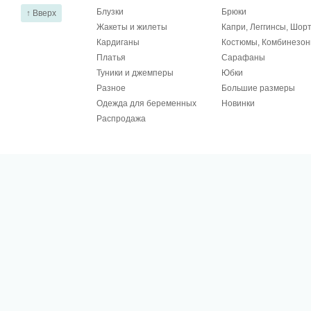
Блузки
Брюки
↑ Вверх
Жакеты и жилеты
Капри, Леггинсы, Шор
Кардиганы
Костюмы, Комбинезо
Платья
Сарафаны
Туники и джемперы
Юбки
Разное
Большие размеры
Одежда для беременных
Новинки
Распродажа