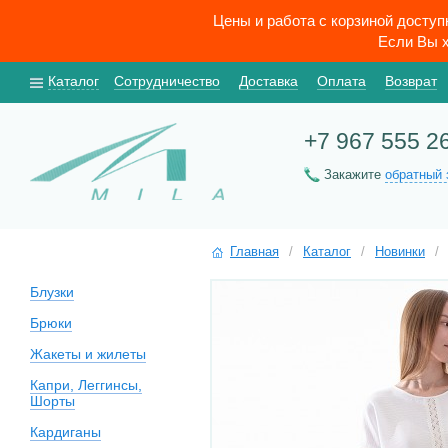
Цены и работа с корзиной досту
Если Вы х
Каталог
Сотрудничество
Доставка
Оплата
Возврат
+7 967 555 2
Закажите
обратный 
Главная
/
Каталог
/
Новинки
/
Блузки
Брюки
Жакеты и жилеты
Капри, Леггинсы,
Шорты
Кардиганы