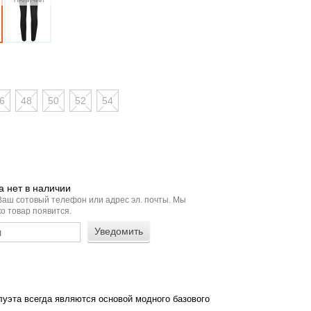
6
48
50
52
54
 нет в наличии
Ваш сотовый телефон или адрес эл. почты. Мы
о товар появится.
луэта всегда являются основой модного базового