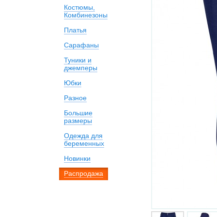
Костюмы,
Комбинезоны
Платья
Сарафаны
Туники и
джемперы
Юбки
Разное
Большие
размеры
Одежда для
беременных
Новинки
Распродажа