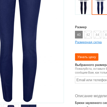
Размер
40
42
44
4
Размерная сетка
Выбранного размера
Пожалуйста, оставьте 
сообщим Вам, как тольк
Описание модели
Брюки зауженного си