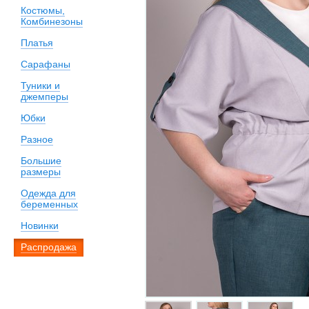
Костюмы,
Комбинезоны
Платья
Сарафаны
Туники и
джемперы
Юбки
Разное
Большие
размеры
Одежда для
беременных
Новинки
Распродажа