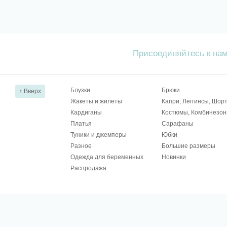
Присоединяйтесь к на
Блузки
Брюки
↑ Вверх
Жакеты и жилеты
Капри, Леггинсы, Шор
Кардиганы
Костюмы, Комбинезо
Платья
Сарафаны
Туники и джемперы
Юбки
Разное
Большие размеры
Одежда для беременных
Новинки
Распродажа