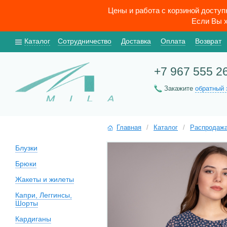
Цены и работа с корзиной досту
Если Вы х
Каталог
Сотрудничество
Доставка
Оплата
Возврат
+7 967 555 2
Закажите
обратный 
Главная
/
Каталог
/
Распродаж
Блузки
Брюки
Жакеты и жилеты
Капри, Леггинсы,
Шорты
Кардиганы