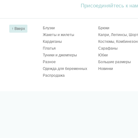
Присоединяйтесь к на
Блузки
Брюки
↑ Вверх
Жакеты и жилеты
Капри, Леггинсы, Шор
Кардиганы
Костюмы, Комбинезо
Платья
Сарафаны
Туники и джемперы
Юбки
Разное
Большие размеры
Одежда для беременных
Новинки
Распродажа