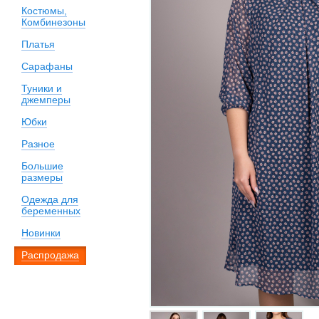
Костюмы,
Комбинезоны
Платья
Сарафаны
Туники и
джемперы
Юбки
Разное
Большие
размеры
Одежда для
беременных
Новинки
Распродажа