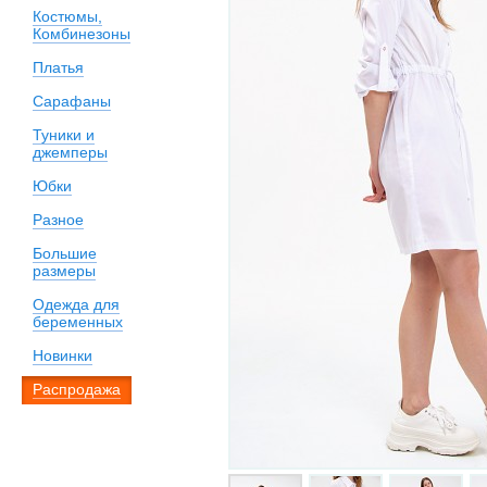
Костюмы,
Комбинезоны
Платья
Сарафаны
Туники и
джемперы
Юбки
Разное
Большие
размеры
Одежда для
беременных
Новинки
Распродажа