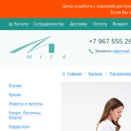
Цены и работа с корзиной досту
Если Вы х
Каталог
Сотрудничество
Доставка
Оплата
Возврат
+7 967 555 2
Закажите
обратный 
Главная
/
Каталог
/
Распродаж
Блузки
Брюки
Жакеты и жилеты
Капри, Леггинсы,
Шорты
Кардиганы