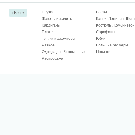
Блузки
Брюки
↑ Вверх
Жакеты и жилеты
Капри, Леггинсы, Шор
Кардиганы
Костюмы, Комбинезо
Платья
Сарафаны
Туники и джемперы
Юбки
Разное
Большие размеры
Одежда для беременных
Новинки
Распродажа