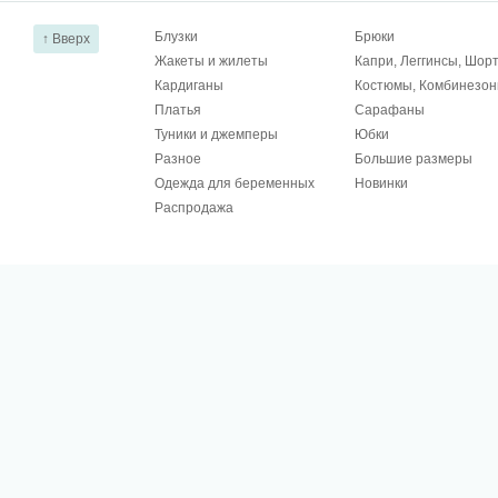
Блузки
Брюки
↑ Вверх
Жакеты и жилеты
Капри, Леггинсы, Шор
Кардиганы
Костюмы, Комбинезо
Платья
Сарафаны
Туники и джемперы
Юбки
Разное
Большие размеры
Одежда для беременных
Новинки
Распродажа