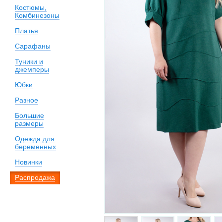
Костюмы,
Комбинезоны
Платья
Сарафаны
Туники и
джемперы
Юбки
Разное
Большие
размеры
Одежда для
беременных
Новинки
Распродажа