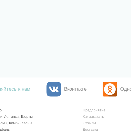
яйтесь к нам
Вконтакте
Одн
ки
Предприятие
и, Леггинсы, Шорты
Как заказать
тюмы, Комбинезоны
Отзывы
афаны
Доставка