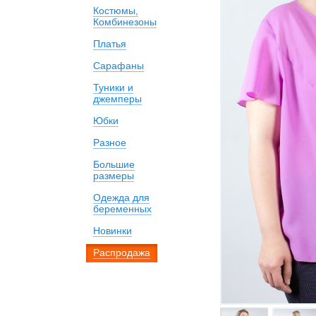
Костюмы,
Комбинезоны
Платья
Сарафаны
Туники и
джемперы
Юбки
Разное
Большие
размеры
Одежда для
беременных
Новинки
Распродажа