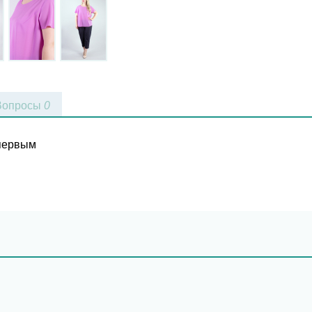
Вопросы
0
 первым