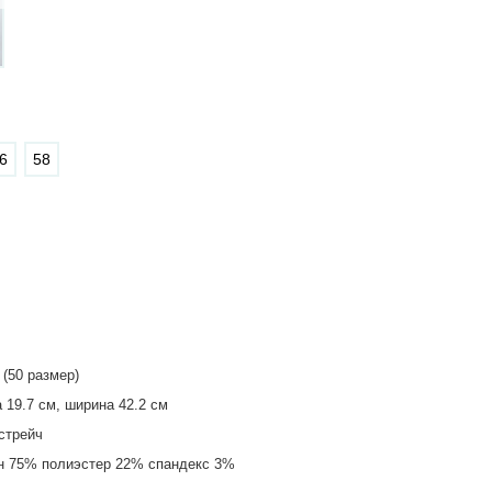
6
58
 (50 размер)
 19.7 см, ширина 42.2 см
стрейч
н 75% полиэстер 22% спандекс 3%