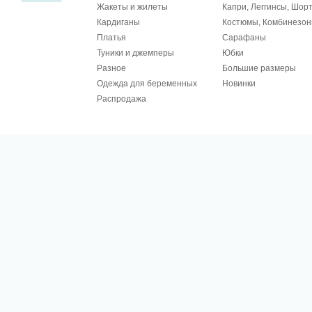
Жакеты и жилеты
Капри, Леггинсы, Шор
Кардиганы
Костюмы, Комбинезо
Платья
Сарафаны
Туники и джемперы
Юбки
Разное
Большие размеры
Одежда для беременных
Новинки
Распродажа