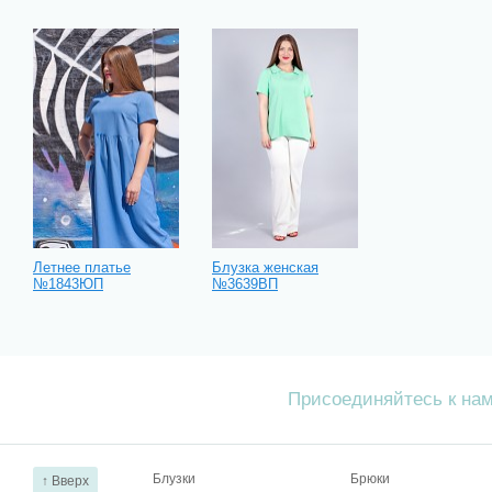
Летнее платье
Блузка женская
№1843ЮП
№3639ВП
Присоединяйтесь к на
Блузки
Брюки
↑ Вверх