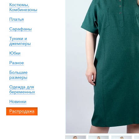
Костюмы,
Комбинезоны
Платья
Сарафаны
Туники и
джемперы
Юбки
Разное
Большие
размеры
Одежда для
беременных
Новинки
Распродажа