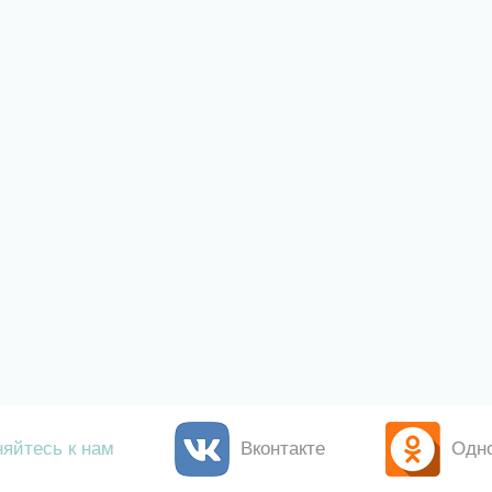
яйтесь к нам
Вконтакте
Одн