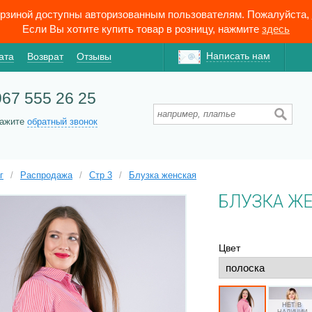
орзиной доступны авторизованным пользователям. Пожалуйста,
Если Вы хотите купить товар в розницу, нажмите
здесь
Написать нам
ата
Возврат
Отзывы
967 555 26 25
кажите
обратный звонок
г
/
Распродажа
/
Стр 3
/
Блузка женская
БЛУЗКА Ж
Цвет