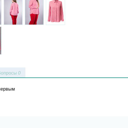
Вопросы
0
 первым