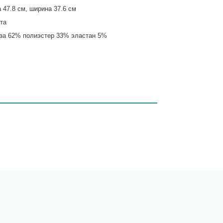
 47.8 см, ширина 37.6 см
та
за 62% полиэстер 33% эластан 5%