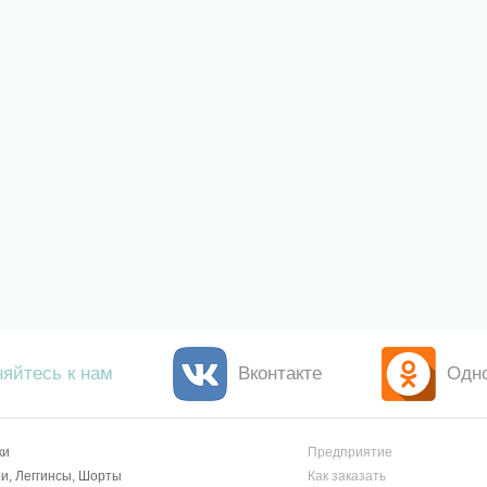
яйтесь к нам
Вконтакте
Одн
ки
Предприятие
и, Леггинсы, Шорты
Как заказать