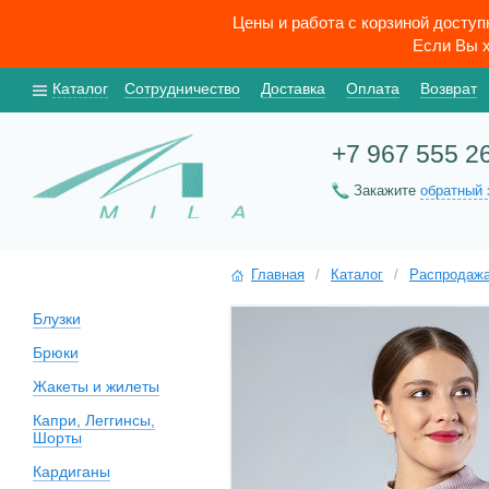
Цены и работа с корзиной досту
Если Вы х
Каталог
Сотрудничество
Доставка
Оплата
Возврат
+7 967 555 2
Закажите
обратный 
Главная
/
Каталог
/
Распродаж
Блузки
Брюки
Жакеты и жилеты
Капри, Леггинсы,
Шорты
Кардиганы