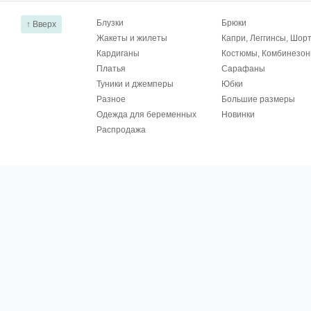
Блузки
Брюки
↑ Вверх
Жакеты и жилеты
Капри, Леггинсы, Шор
Кардиганы
Костюмы, Комбинезо
Платья
Сарафаны
Туники и джемперы
Юбки
Разное
Большие размеры
Одежда для беременных
Новинки
Распродажа