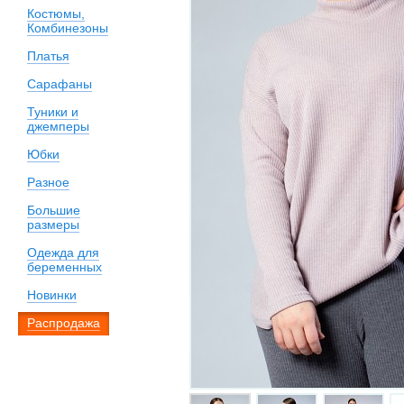
Костюмы,
Комбинезоны
Платья
Сарафаны
Туники и
джемперы
Юбки
Разное
Большие
размеры
Одежда для
беременных
Новинки
Распродажа