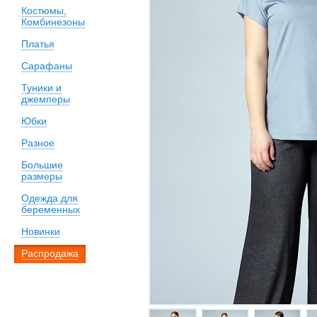
Костюмы,
Комбинезоны
Платья
Сарафаны
Туники и
джемперы
Юбки
Разное
Большие
размеры
Одежда для
беременных
Новинки
Распродажа