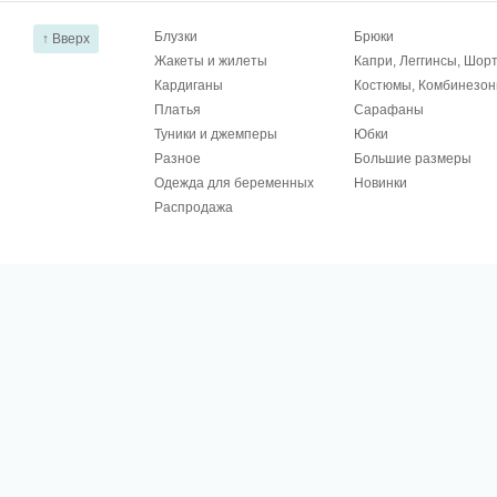
Блузки
Брюки
↑ Вверх
Жакеты и жилеты
Капри, Леггинсы, Шор
Кардиганы
Костюмы, Комбинезо
Платья
Сарафаны
Туники и джемперы
Юбки
Разное
Большие размеры
Одежда для беременных
Новинки
Распродажа