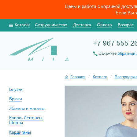
Цены и работа с корзиной досту
Если Вы х
Каталог
Сотрудничество
Доставка
Оплата
Возврат
+7 967 555 2
Закажите
обратный 
Главная
/
Каталог
/
Распродаж
Блузки
Брюки
Жакеты и жилеты
Капри, Леггинсы,
Шорты
Кардиганы