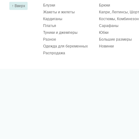
Блузки
Брюки
↑ Вверх
Жакеты и жилеты
Капри, Леггинсы, Шор
Кардиганы
Костюмы, Комбинезо
Платья
Сарафаны
Туники и джемперы
Юбки
Разное
Большие размеры
Одежда для беременных
Новинки
Распродажа