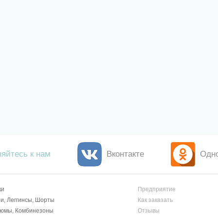
яйтесь к нам
Вконтакте
Одн
ки
Предприятие
и, Леггинсы, Шорты
Как заказать
тюмы, Комбинезоны
Отзывы