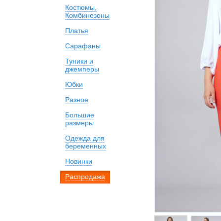
Костюмы,
Комбинезоны
Платья
Сарафаны
Туники и
джемперы
Юбки
Разное
Большие
размеры
Одежда для
беременных
Новинки
Распродажа