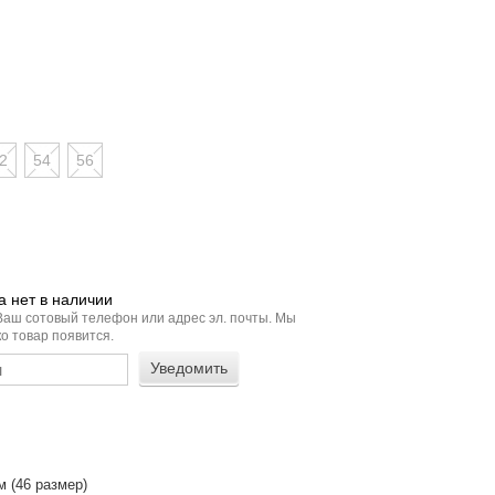
2
54
56
 нет в наличии
Ваш сотовый телефон или адрес эл. почты. Мы
о товар появится.
м (46 размер)