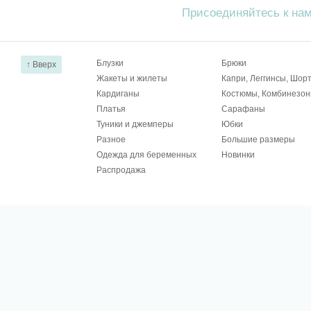
Присоединяйтесь к на
Блузки
Брюки
↑ Вверх
Жакеты и жилеты
Капри, Леггинсы, Шор
Кардиганы
Костюмы, Комбинезо
Платья
Сарафаны
Туники и джемперы
Юбки
Разное
Большие размеры
Одежда для беременных
Новинки
Распродажа