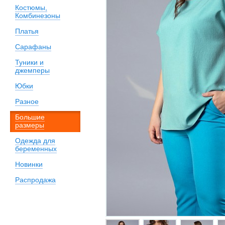
Костюмы,
Комбинезоны
Платья
Сарафаны
Туники и
джемперы
Юбки
Разное
Большие
размеры
Одежда для
беременных
Новинки
Распродажа