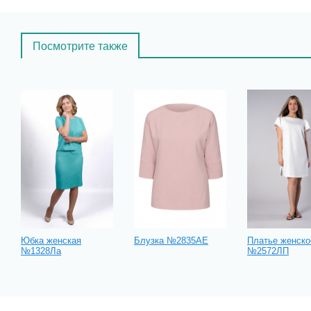
Посмотрите также
Юбка женская
Блузка №2835АЕ
Платье женско
№1328Ла
№2572ЛП