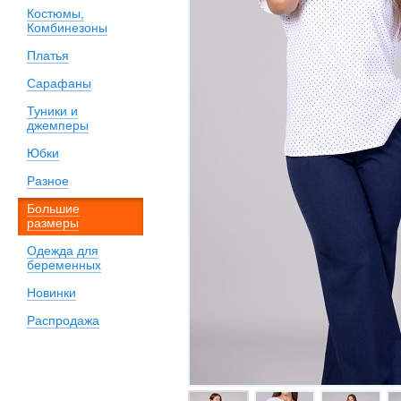
Костюмы,
Комбинезоны
Платья
Сарафаны
Туники и
джемперы
Юбки
Разное
Большие
размеры
Одежда для
беременных
Новинки
Распродажа