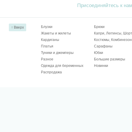
Присоединяйтесь к на
Блузки
Брюки
↑ Вверх
Жакеты и жилеты
Капри, Леггинсы, Шор
Кардиганы
Костюмы, Комбинезо
Платья
Сарафаны
Туники и джемперы
Юбки
Разное
Большие размеры
Одежда для беременных
Новинки
Распродажа