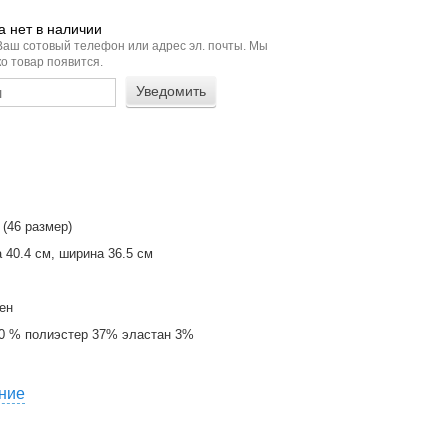
 нет в наличии
Ваш сотовый телефон или адрес эл. почты. Мы
о товар появится.
 (46 размер)
 40.4 см, ширина 36.5 см
ен
0 % полиэстер 37% эластан 3%
ние