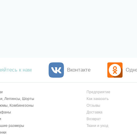
яйтесь к нам
Вконтакте
Одн
ки
Предприятие
и, Леггинсы, Шорты
Как заказать
тюмы, Комбинезоны
Отзывы
афаны
Доставка
и
Возврат
ьшие размеры
Ткани и уход
инки