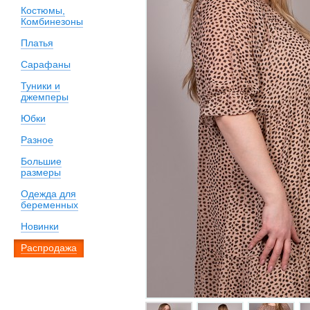
Костюмы,
Комбинезоны
Платья
Сарафаны
Туники и
джемперы
Юбки
Разное
Большие
размеры
Одежда для
беременных
Новинки
Распродажа