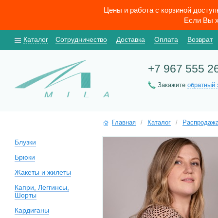
Цены и работа с корзиной досту
Если Вы х
Каталог
Сотрудничество
Доставка
Оплата
Возврат
+7 967 555 2
Закажите
обратный 
Главная
/
Каталог
/
Распродаж
Блузки
Брюки
Жакеты и жилеты
Капри, Леггинсы,
Шорты
Кардиганы