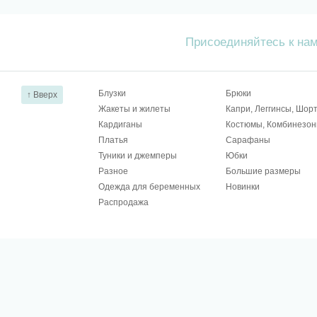
Присоединяйтесь к на
Блузки
Брюки
↑ Вверх
Жакеты и жилеты
Капри, Леггинсы, Шор
Кардиганы
Костюмы, Комбинезо
Платья
Сарафаны
Туники и джемперы
Юбки
Разное
Большие размеры
Одежда для беременных
Новинки
Распродажа