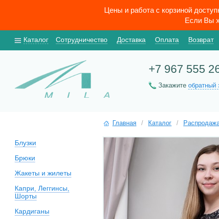
Цены и работа с корзиной досту
Если Вы х
Каталог
Сотрудничество
Доставка
Оплата
Возврат
+7 967 555 2
Закажите
обратный 
Главная
/
Каталог
/
Распродаж
Блузки
Брюки
Жакеты и жилеты
Капри, Леггинсы,
Шорты
Кардиганы