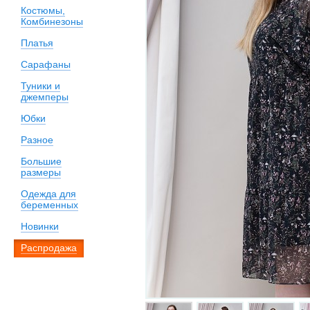
Костюмы,
Комбинезоны
Платья
Сарафаны
Туники и
джемперы
Юбки
Разное
Большие
размеры
Одежда для
беременных
Новинки
Распродажа