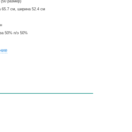
 (50 размер)
 65.7 см, ширина 52.4 см
н
за 50% п/э 50%
ние