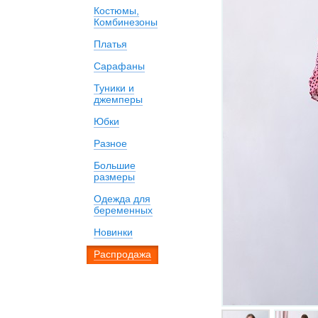
Костюмы,
Комбинезоны
Платья
Сарафаны
Туники и
джемперы
Юбки
Разное
Большие
размеры
Одежда для
беременных
Новинки
Распродажа