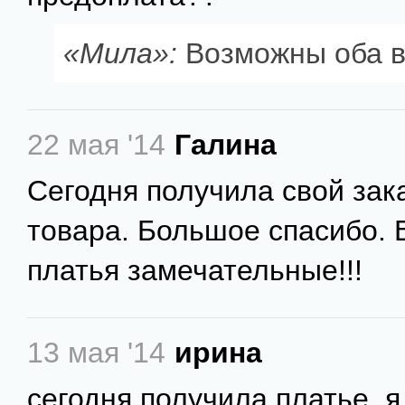
«Мила»:
Возможны оба в
22 мая '14
Галина
Сегодня получила свой зака
товара. Большое спасибо. В
платья замечательные!!!
13 мая '14
ирина
сегодня получила платье, я