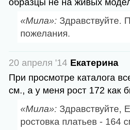
образцы не на живых моде
«Мила»:
Здравствуйте. 
пожелания.
20 апреля '14
Екатерина
При просмотре каталога вс
см., а у меня рост 172 как 
«Мила»:
Здравствуйте, Е
ростовка платьев - 164 с