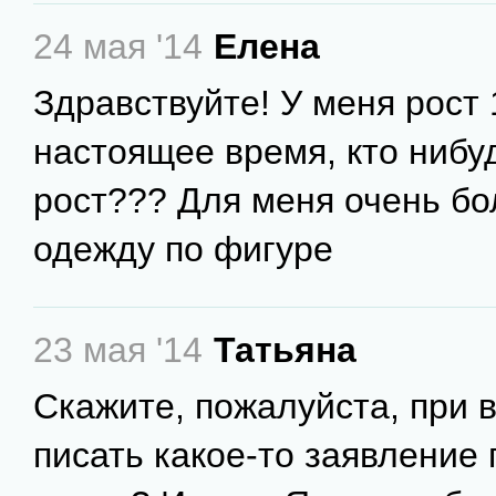
24 мая '14
Елена
Здравствуйте! У меня рост 
настоящее время, кто нибу
рост??? Для меня очень б
одежду по фигуре
23 мая '14
Татьяна
Скажите, пожалуйста, при 
писать какое-то заявление 