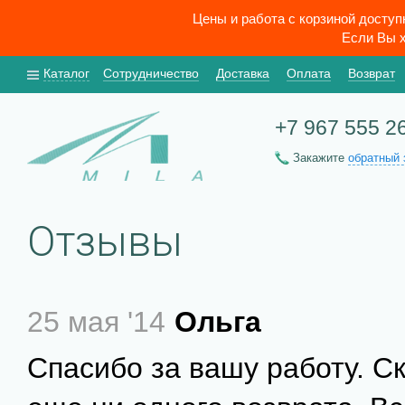
Цены и работа с корзиной досту
Если Вы х
Каталог
Сотрудничество
Доставка
Оплата
Возврат
+7 967 555 2
Закажите
обратный 
Отзывы
25 мая '14
Ольга
Спасибо за вашу работу. С