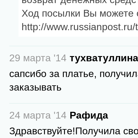
Ход посылки Вы можете 
http://www.russianpost.ru/
29 марта '14
тухватуллина
сапсибо за платье, получила
заказывать
24 марта '14
Рафида
Здравствуйте!Получила сво