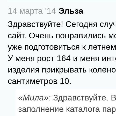
14 марта '14
Эльза
Здравствуйте! Сегодня слу
сайт. Очень понравились м
уже подготовиться к летнему
У меня рост 164 и меня ин
изделия прикрывать колено
сантиметров 10.
«Мила»:
Здравствуйте. 
заполнение каталога па