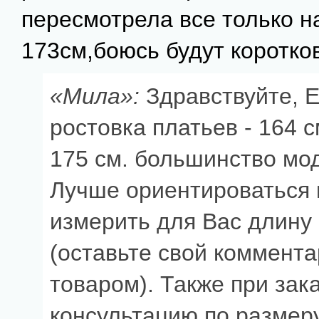
пересмотрела все только на
173см,боюсь будут коротко
«Мила»:
Здравствуйте, 
ростовка платьев - 164 с
175 см. большинство мо
Лучше ориентироваться 
измерить для Вас длину 
(оставьте свой коммент
товаром). Также при зак
консультацию по размеру