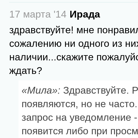
17 марта '14
Ирада
здравствуйте! мне понравил
сожалению ни одного из ни
наличии...скажите пожалуйс
ждать?
«Мила»:
Здравствуйте. 
появляются, но не часто
запрос на уведомление -
появится либо при просм