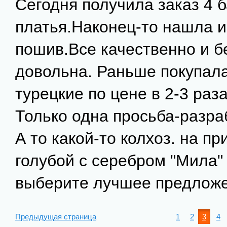
Сегодня получила заказ 4 
платья.Наконец-то нашла 
пошив.Все качественно и б
довольна. Раньше покупала
турецкие по цене в 2-3 раз
Только одна просьба-разра
А то какой-то колхоз. на п
голубой с серебром "Мила"
выберите лучшее предложе
Предыдущая страница
1
2
3
4