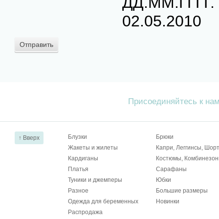
ДД.ММ.ГГГГ.
02.05.2010
Присоединяйтесь к на
Блузки
Брюки
↑ Вверх
Жакеты и жилеты
Капри, Леггинсы, Шор
Кардиганы
Костюмы, Комбинезо
Платья
Сарафаны
Туники и джемперы
Юбки
Разное
Большие размеры
Одежда для беременных
Новинки
Распродажа