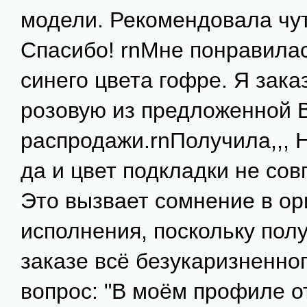
модели. Рекомендовала чут
Спасибо! rnМне понравилас
синего цвета гофре. Я зака
розовую из предложенной 
распродажи.rnПолучила,,, Н
да и цвет подкладки не сов
Это вызвает сомнение в ор
исполнения, поскольку пол
заказе всё безукаризненног
вопрос: "В моём профиле о