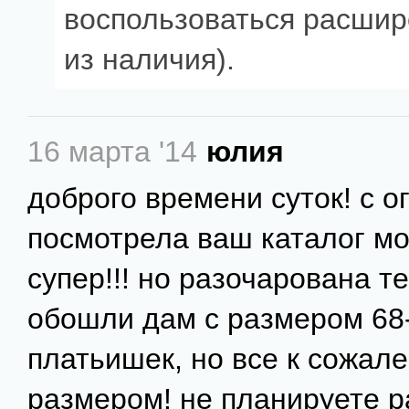
воспользоваться расшир
из наличия).
16 марта '14
юлия
доброго времени суток! с 
посмотрела ваш каталог мод
супер!!! но разочарована т
обошли дам с размером 68-
платьишек, но все к сожал
размером! не планируете 