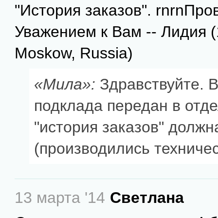
"История заказов". rnrnПро
Уважением к Вам -- Лидия (
Moskow, Russia)
«Мила»:
Здравствуйте. 
подклада передан в отде
"история заказов" должн
(производились техничес
13 марта '14
Светлана