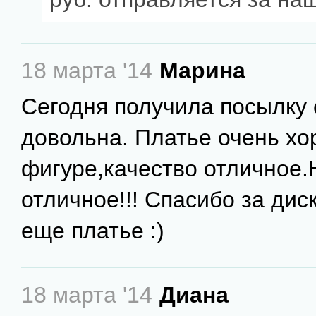
18 марта '14
Марина
Сегодня получила посылку 
довольна. Платье очень хо
фигуре,качество отличное.
отличное!!! Спасибо за дис
еще платье :)
18 марта '14
Диана