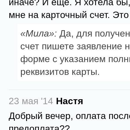
иначе? И еще. Я хотела бы
мне на карточный счет. Эт
«Мила»:
Да, для получен
счет пишете заявление н
форме с указанием полн
реквизитов карты.
23 мая '14
Настя
Добрый вечер, оплата посл
предоплата??