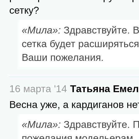
сетку?
«Мила»:
Здравствуйте. 
сетка будет расширяться
Ваши пожелания.
16 марта '14
Татьяна Еме
Весна уже, а кардиганов не
«Мила»:
Здравствуйте. 
пожелания модельерам.