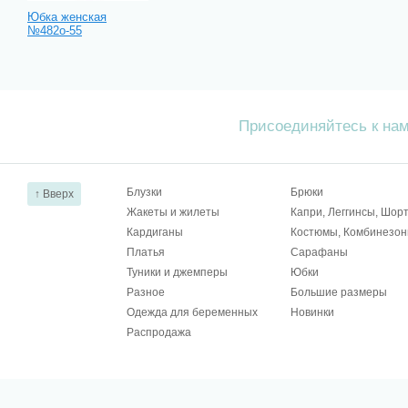
Юбка женская
№482о-55
Присоединяйтесь к на
Блузки
Брюки
↑ Вверх
Жакеты и жилеты
Капри, Леггинсы, Шор
Кардиганы
Костюмы, Комбинезо
Платья
Сарафаны
Туники и джемперы
Юбки
Разное
Большие размеры
Одежда для беременных
Новинки
Распродажа